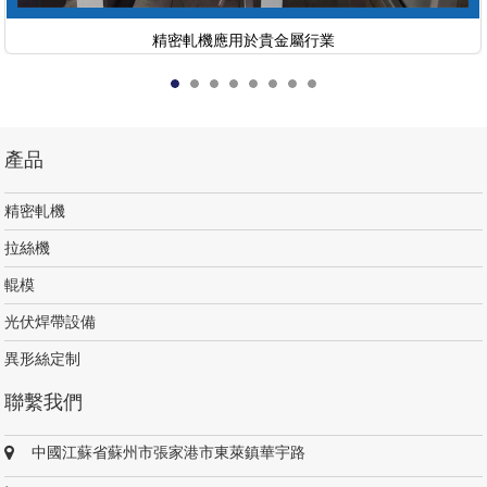
精密軋機應用於貴金屬行業
產品
精密軋機
拉絲機
輥模
光伏焊帶設備
異形絲定制
聯繫我們
中國江蘇省蘇州市張家港市東萊鎮華宇路