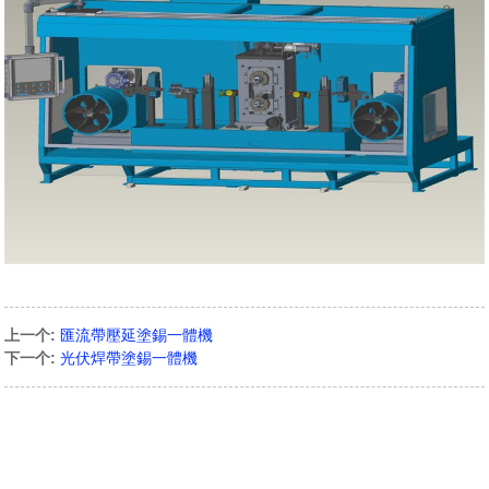
上一个:
匯流帶壓延塗錫一體機
下一个:
光伏焊帶塗錫一體機