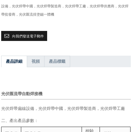
設備，光伏焊帶中國，光伏焊帶製造商，光伏焊帶工廠，光伏焊帶供應商，光伏焊
帶批發商，光伏匯流排塗錫一體機
向我們發送電子郵件
產品詳細
視頻
產品標籤
光伏匯流帶自動焊接機
光伏焊帶扁線設備，光伏焊帶中國，光伏焊帶製造商，光伏焊帶工廠
二、產出產品參數：
檢驗