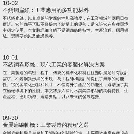
10-02
不銹鋼扁絲：工業應用的多功能材料
不銹鋼扁絲，以其卓越的耐腐蝕性和高強度，在工業領域的應用日益
廣泛。它的扁平形狀不僅提供了結構上的優勢，還允許它在多種環境
中穩定使用。本文將詳細介紹不銹鋼扁絲的特性、生產流程、應用領
域、選購要點以及維護保養。
10-01
不銹鋼異形絲：現代工業的客製化解決方案
​在工業製造的精密工程中，傳統的標準化材料往往難以滿足所有設計
需求。不銹鋼異形絲的出現，為工程師和設計師提供了無限的可能
性。它的客製化形狀和尺寸，不僅提升了產品的功能性，還增強了其
在極端環境下的性能。本文將深入探討不銹鋼異形絲的獨特特性、生
產流程、應用領域、選購要點，以及未來的發展趨勢。
09-30
金屬扁線軋機：工業製造的精密之選
金屬扁線軋機是金屬加工領域中的關鍵設備，主要用於生產各種規格