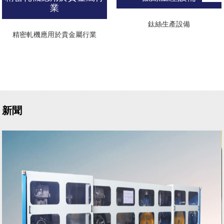
業
鈦絲生產設備
精密軋機應用於貴金屬行業
新聞