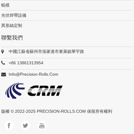
輥模
光伏焊帶設備
異形絲定制
聯繫我們
中國江蘇省蘇州市張家港市東萊鎮華宇路
+86 13861313954
Info@precision-Rolls.com
版權 © 2022-2025
PRECISION-ROLLS.COM
保留所有權利