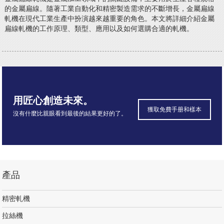
的金屬扁線。隨著工業自動化和精密製造需求的不斷增長，金屬扁線
軋機在現代工業生產中扮演越來越重要的角色。本文將詳細介紹金屬
扁線軋機的工作原理、類型、應用以及如何選購合適的軋機。
用匠心創造未來。
獲取免費手册和樣本
沒有什麼比親眼看到最後的結果更好的了。
產品
精密軋機
拉絲機