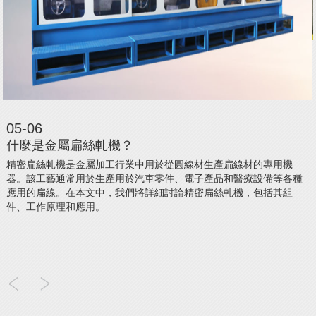
05-06
什麼是金屬扁絲軋機？
精密扁絲軋機是金屬加工行業中用於從圓線材生產扁線材的專用機
器。該工藝通常用於生產用於汽車零件、電子產品和醫療設備等各種
應用的扁線。在本文中，我們將詳細討論精密扁絲軋機，包括其組
件、工作原理和應用。