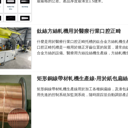
最嚴格的公差。產品厚度最薄至1.5微米。
鈦絲方絲軋機用於醫療行業口腔正畸
什麼是用於醫療行業口腔正畸托槽的鈦合金方絲軋機生
口腔正畸托槽是一種用於矯正牙齒位置的裝置，通常由
合金方絲的設備。醫療用方絲拉絲機生產線，方絲軋機
矩形銅線帶材軋機生產線-用於紙包扁
矩形銅線帶材軋機生產線用於加工各種銅扁線，及漆包
用先進的控制系統加監測系統，隨時跟踪並自動調節產