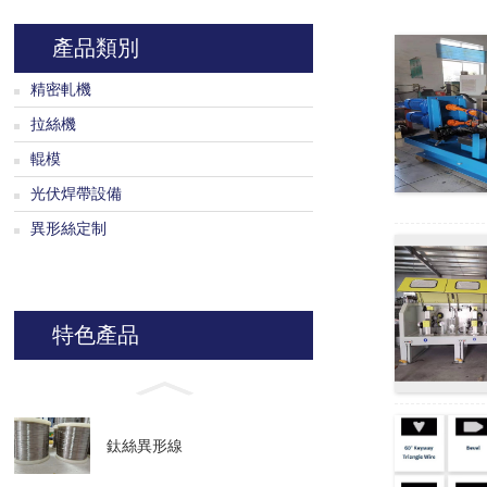
產品類別
精密軋機
拉絲機
輥模
光伏焊帶設備
異形絲定制
特色產品
鈦絲異形線