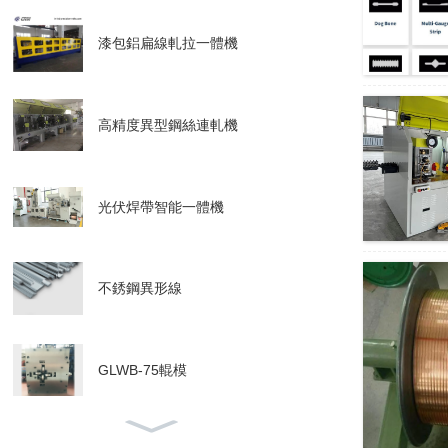
漆包鋁扁線軋拉一體機
高精度異型鋼絲連軋機
光伏焊帶智能一體機
不銹鋼異形線
GLWB-75輥模
高精密軋機-精密扁絲、異形絲