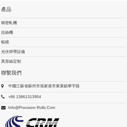
產品
精密軋機
拉絲機
輥模
光伏焊帶設備
異形絲定制
聯繫我們
中國江蘇省蘇州市張家港市東萊鎮華宇路
+86 13861313954
Info@precision-Rolls.com