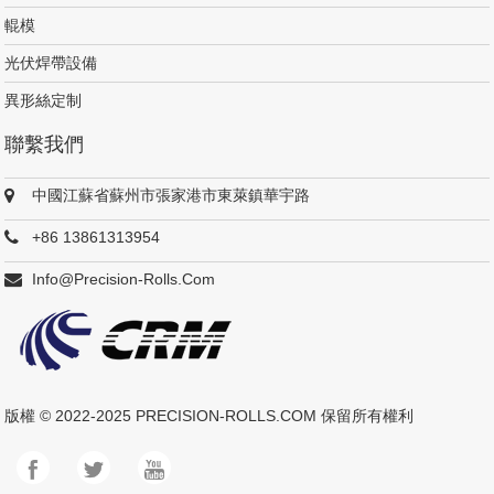
輥模
光伏焊帶設備
異形絲定制
聯繫我們
中國江蘇省蘇州市張家港市東萊鎮華宇路
+86 13861313954
Info@precision-Rolls.com
版權 © 2022-2025
PRECISION-ROLLS.COM
保留所有權利