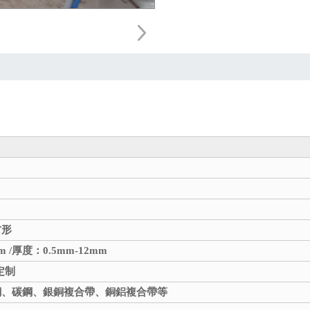
方形
m /厚度：0.5mm-12mm
定制
鋼、碳鋼、銀銅複合帶、銅鋁複合帶等